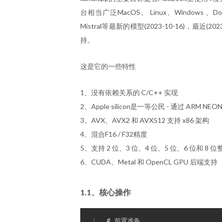
台相当广泛MacOS、 Linux、Windows 、Dock
Mistral等最新的模型(2023-10-16)，最近(2
持。
这是它的一些特性
1、没有依赖关系的 C/C++ 实现
2、Apple silicon是一等公民 - 通过 ARM NEO
3、AVX、AVX2 和 AVX512 支持 x86 架构
4、混合F16 / F32精度
5、支持 2 位、3 位、4 位、5 位、6 位和 8 
6、CUDA、Metal 和 OpenCL GPU 后端支持
1.1、核心操作
1
#
 前置准备