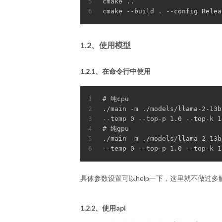
5
cmake ..
6
cmake --build . --config Relea
1.2、使用模型
1.2.1、在命令行中使用
1
#
 纯cpu
2
./main -m ./models/llama-2-13b
3
--temp 0 --top-p 1.0 --top-k 1
4
#
 纯gpu
5
./main -m ./models/llama-2-13b
6
--temp 0 --top-p 1.0 --top-k 1
具体参数设置可以help一下，这里就不做过多解
1.2.2、使用api