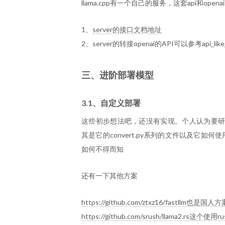
llama.cpp有一个自己的服务，这套api和open
1、
server的接口文档地址
2、server的转接openai的API可以参考api_l
三、进阶部署模型
3.1、自定义部署
这些初步想法吧，还没有实现。个人认为要研究自
其是它的convert.py系列的文件以及它如何
如何不得而知
还有一下其他方案
https://github.com/ztxz16/fastll
https://github.com/srush/llama2.rs这个使用