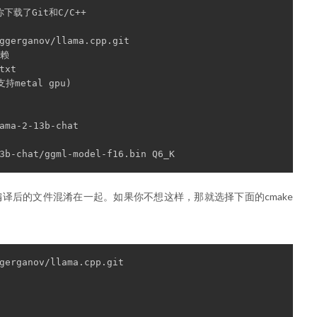
保你下载了Git和C/C++
ggerganov/llama.cpp.git
依赖
txt
metal gpu)
ama-2-13b-chat
3b-chat/ggml-model-f16.bin Q6_K
编译后的文件混淆在一起。如果你不想这样，那就选择下面的cmake
gerganov/llama.cpp.git