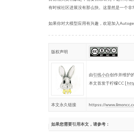
有时候社区进展没有那么快。这显然是一个非
如果你对大模型应用有兴趣，欢迎加入AutogenQ
版权声明
由
引线小白
创作并维护
本文首发于柠檬CC
[ ht
本文永久链接
httpss://
www.limoncc.
如果您需要引用本文，请参考：