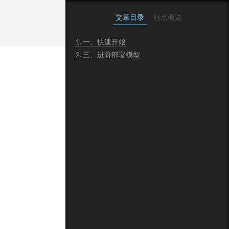
文章目录
站点概览
1.
一、快速开始
2.
三、进阶部署模型