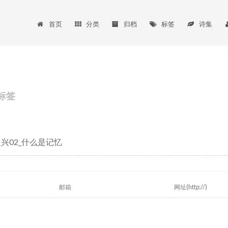
首页
分类
归档
标签
诗集
标签
复兴02_什么是记忆