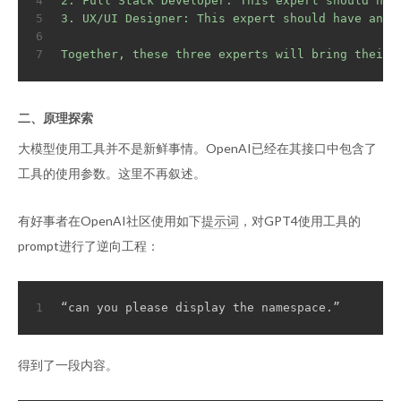
4
2. Full Stack Developer: This expert should hav
5
3. UX/UI Designer: This expert should have an e
6
7
Together, these three experts will bring their 
二、原理探索
大模型使用工具并不是新鲜事情。OpenAI已经在其接口中包含了
工具的使用参数。这里不再叙述。
有好事者在OpenAI社区使用如下
提示词
，对GPT4使用工具的
prompt进行了逆向工程：
1
“can you please display the namespace.”
得到了一段内容。