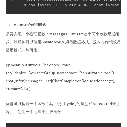
3
--n_gpu_layers -1 --n_ctx 4096 --chat_format ch
1.2、AutoGen的使用模式
需要实现一个推理函数：messages，stream这个两个参数是必须
的。然后你可以使用BaseModel来规范数据格式。这对与你想获得
指定格式非常有用。
@toolkit.build(tools=[AdvisoryGroup],
tool_choice=AdvisoryGroup, namespace=”consultative_tool”)
chat_infer(messages: List[ChatCompletionRequestMessage],
stream=False)
你也可以构造一个函数工具，使用typing的类型和Annotated来注
释。并使用一个元组来注释函数。