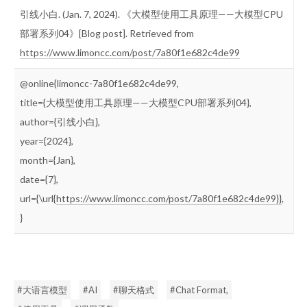
引线小白. (Jan. 7, 2024). 《大模型使用工具原理——大模型CPU
部署系列04》[Blog post]. Retrieved from
https://www.limoncc.com/post/7a80f1e682c4de99
@online{limoncc-7a80f1e682c4de99,
title={大模型使用工具原理——大模型CPU部署系列04},
author={引线小白},
year={2024},
month={Jan},
date={7},
url={\url{
https://www.limoncc.com/post/7a80f1e682c4de99}}
,
}
#大语言模型
#AI
#聊天格式
#Chat Format,