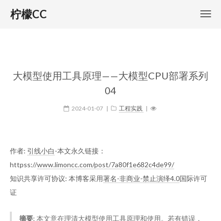
柠檬CC
大模型使用工具原理——大模型CPU部署系列
04
2024-01-07
|
工程实践
|
作者:
引线小白
-本文永久链接：
httpss://
www.limoncc.com/post/7a80f1e682c4de99/
知识共享许可协议: 本博客采用
署名-非商业-禁止演绎4.0
国际许可
证
摘要
: 本文意在理清大模型使用工具原理和使用。若有错误，