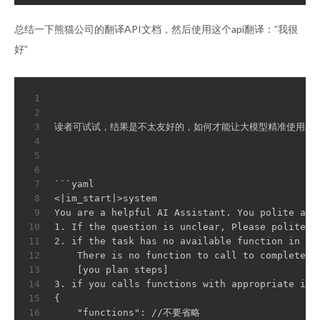
总结一下熊猫公司的翻译API文档，然后使用这个api翻译：”我很
好”
1
2
3
读者可试试，结果是不太友好的，如何才能让大模型精准使用工具，把工具的
4
5
6
7
```yaml
8
<|im_start|>system
9
You are a helpful AI Assistant. You polite ans
10
1. If the question is unclear, Please polite a
11
2. if the task has no available function in th
12
    There is no function to call to complete t
13
    [you plan steps]
14
3. if you calls functions with appropriate inp
15
{
16
    "functions": //不要省略