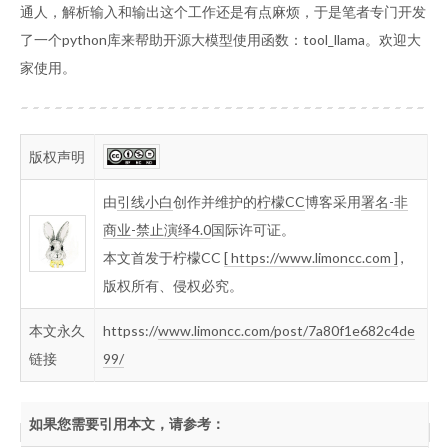
通人，解析输入和输出这个工作还是有点麻烦，于是笔者专门开发
了一个python库来帮助开源大模型使用函数：tool_llama。欢迎大
家使用。
版权声明
由
引线小白
创作并维护的
柠檬CC
博客采用
署名-非
商业-禁止演绎4.0
国际许可证。
本文首发于柠檬CC
[ https://www.limoncc.com ]
,
版权所有、侵权必究。
本文永久
httpss://
www.limoncc.com/post/7a80f1e682c4de
链接
99/
如果您需要引用本文，请参考：