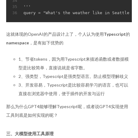
34
35
'''
36
query = "What's the weather like in Seattle ri
这就体现的OpenAI的产品设计上了，个人认为使用
Typescript
的
namespace
，是有如下优势的
1、节省tokens，因为用Typescript来描述函数或者数据模
型是比较简单，直接说就是省字数。
2、强类型，Typescript是强类型语言。防止模型理解歧义
3、开发容易，Typescript是比较容易学习的语言，也可以
直接在浏览器中使用，便于插件的开发与运行
那么为什么GPT4能够理解Typescript呢，或者说GPT4实现使用
工具到底是如何实现的呢？
三、大模型使用工具原理