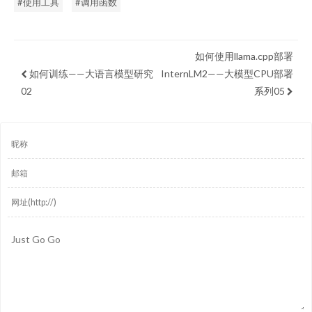
#使用工具
#调用函数
如何使用llama.cpp部署
如何训练——大语言模型研究
InternLM2——大模型CPU部署
02
系列05